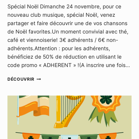
Spécial Noël Dimanche 24 novembre, pour ce
nouveau club musique, spécial Noël, venez
partager et faire découvrir une de vos chansons
de Noël favorites.Un moment convivial avec thé,
café et viennoiserie! 3€ adhérents / 6€ non-
adhérents.Attention : pour les adhérents,
bénéficiez de 50% de réduction en utilisant le
code promo « ADHERENT » !(A inscrire une fois…
MUSIC
DÉCOUVRIR
CLUB
–
DIMANCHE
24
NOVEMBRE
2024