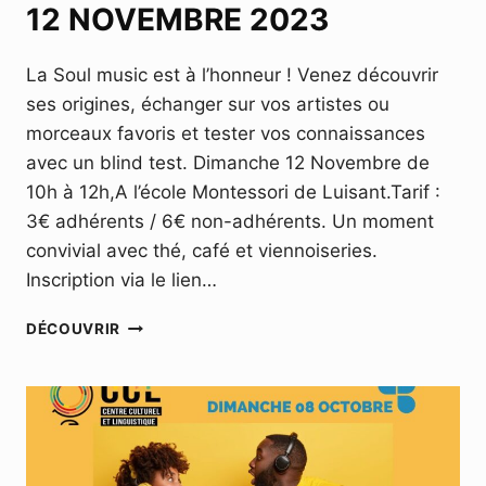
12 NOVEMBRE 2023
La Soul music est à l’honneur ! Venez découvrir
ses origines, échanger sur vos artistes ou
morceaux favoris et tester vos connaissances
avec un blind test. Dimanche 12 Novembre de
10h à 12h,A l’école Montessori de Luisant.Tarif :
3€ adhérents / 6€ non-adhérents. Un moment
convivial avec thé, café et viennoiseries.
Inscription via le lien…
CLUB
DÉCOUVRIR
MUSIQUE
–
DIMANCHE
12
NOVEMBRE
2023