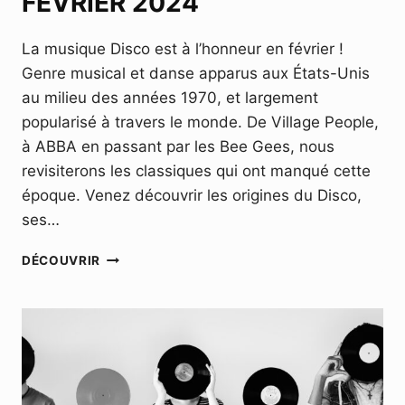
FÉVRIER 2024
La musique Disco est à l’honneur en février !
Genre musical et danse apparus aux États-Unis
au milieu des années 1970, et largement
popularisé à travers le monde. De Village People,
à ABBA en passant par les Bee Gees, nous
revisiterons les classiques qui ont manqué cette
époque. Venez découvrir les origines du Disco,
ses…
MUSIC
DÉCOUVRIR
CLUB
–
DIMANCHE
11
FÉVRIER
2024