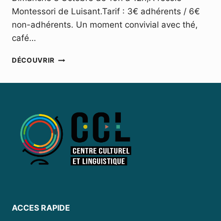
Montessori de Luisant.Tarif : 3€ adhérents / 6€
non-adhérents. Un moment convivial avec thé,
café…
CLUB
DÉCOUVRIR
MUSIQUE
–
DIMANCHE
8
OCTOBRE
2023
ACCES RAPIDE