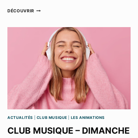
CLUB
DÉCOUVRIR
MUSIQUE
–
DIMANCHE
10
DÉCEMBRE
2023
ACTUALITÉS
|
CLUB MUSIQUE
|
LES ANIMATIONS
CLUB MUSIQUE – DIMANCHE