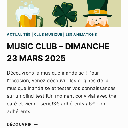
ACTUALITÉS
|
CLUB MUSIQUE
|
LES ANIMATIONS
MUSIC CLUB – DIMANCHE
23 MARS 2025
Découvrons la musique irlandaise ! Pour
l’occasion, venez découvrir les origines de la
musique irlandaise et tester vos connaissances
sur un blind test !Un moment convivial avec thé,
café et viennoiserie!3€ adhérents / 6€ non-
adhérents.
MUSIC
DÉCOUVRIR