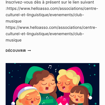
Inscrivez-vous dès à présent sur le lien suivant
:https://www.helloasso.com/associations/centre-
culturel-et-linguistique/evenements/club-
musique
https://www.helloasso.com/associations/centre-
culturel-et-linguistique/evenements/club-
musique
MUSIC
DÉCOUVRIR
CLUB
–
DIMANCHE
14
JANVIER
2024