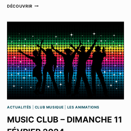
MUSIC
DÉCOUVRIR
CLUB
–
DIMANCHE
17
MARS
2024
ACTUALITÉS
|
CLUB MUSIQUE
|
LES ANIMATIONS
MUSIC CLUB – DIMANCHE 11