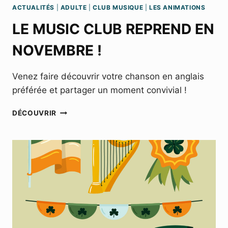
ACTUALITÉS
|
ADULTE
|
CLUB MUSIQUE
|
LES ANIMATIONS
LE MUSIC CLUB REPREND EN
NOVEMBRE !
Venez faire découvrir votre chanson en anglais
préférée et partager un moment convivial !
LE
DÉCOUVRIR
MUSIC
CLUB
REPREND
EN
NOVEMBRE
!