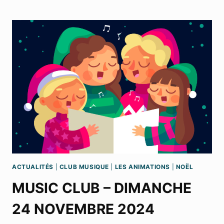
CLUB
–
DIMANCHE
23
MARS
2025
ACTUALITÉS
|
CLUB MUSIQUE
|
LES ANIMATIONS
|
NOËL
MUSIC CLUB – DIMANCHE
24 NOVEMBRE 2024