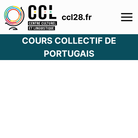
Aller
au
ccl28.fr
contenu
COURS COLLECTIF DE
PORTUGAIS