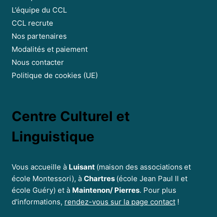
L’équipe du CCL
CCL recrute
Nos partenaires
Modalités et paiement
Nous contacter
Politique de cookies (UE)
Centre Culturel et
Linguistique
Vous accueille à
Luisant
(maison des associations
et
école Montessori), à
Chartres
(école Jean Paul II et
école Guéry) et à
Maintenon/ Pierres
. Pour plus
d'informations,
rendez-vous sur la page contact
!