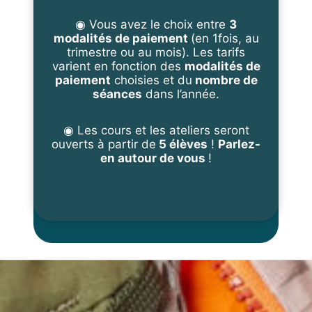
e
◉ Vous avez le choix entre
3
s
modalités de paiement
(en 1fois, au
trimestre ou au mois). Les tarifs
varient en fonction des
modalités de
paiement
choisies et du
nombre de
séances
dans l’année.
◉ Les cours et les ateliers seront
ouverts à partir de
5 élèves
!
Parlez-
en autour de vous
!