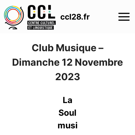
Aller
au
ccl28.fr
contenu
Club Musique –
Dimanche 12 Novembre
2023
La
Soul
musi