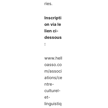
ries.
Inscripti
on via le
lien ci-
dessous
:
www.hell
oasso.co
m/associ
ations/ce
ntre-
culturel-
et-
linguistiq