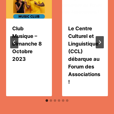
Club
Le Centre
Musique –
Culturel et
Dimanche 8
Linguistique
Octobre
(CCL)
2023
débarque au
Forum des
Associations
!