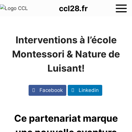
Aller
ccl28.fr
au
contenu
Interventions à l’école
Montessori & Nature de
Luisant!
Facebook
Linkedin
Ce partenariat marque