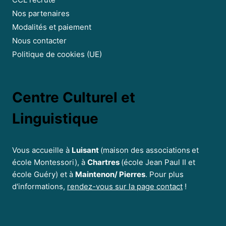
CCL recrute
Nos partenaires
Modalités et paiement
Nous contacter
Politique de cookies (UE)
Centre Culturel et
Linguistique
Vous accueille à
Luisant
(maison des associations
et
école Montessori), à
Chartres
(école Jean Paul II et
école Guéry) et à
Maintenon/ Pierres
. Pour plus
d'informations,
rendez-vous sur la page contact
!