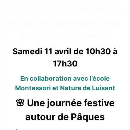
Luisant : une journée Pâques
en famille pleine d’activités
ludiques et éducatives
Samedi 11 avril de 10h30 à
17h30
En collaboration avec l’école
Montessori et Nature de Luisant
🌸 Une journée festive
autour de Pâques