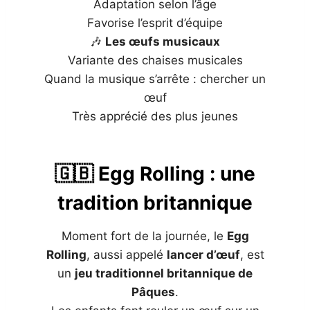
Adaptation selon l’âge
Favorise l’esprit d’équipe
🎶
Les œufs musicaux
Variante des chaises musicales
Quand la musique s’arrête : chercher un
œuf
Très apprécié des plus jeunes
🇬🇧 Egg Rolling : une
tradition britannique
Moment fort de la journée, le
Egg
Rolling
, aussi appelé
lancer d’œuf
, est
un
jeu traditionnel britannique de
Pâques
.