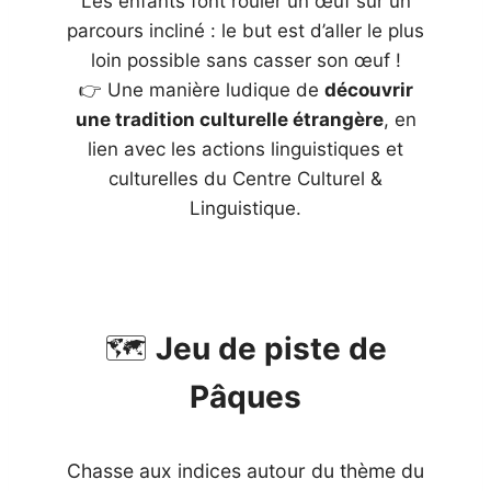
Les enfants font rouler un œuf sur un
parcours incliné : le but est d’aller le plus
loin possible sans casser son œuf !
👉 Une manière ludique de
découvrir
une tradition culturelle étrangère
, en
lien avec les actions linguistiques et
culturelles du Centre Culturel &
Linguistique.
🗺️
Jeu de piste de
Pâques
Chasse aux indices autour du thème du