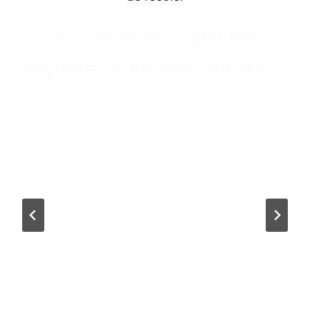
Entrée libre – activités
payantes & buvette sur place