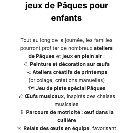
jeux de Pâques pour
enfants
Tout au long de la journée, les familles
pourront profiter de nombreux
ateliers
de Pâques
et
jeux en plein air
:
🥚
Peinture et décoration sur œufs
✂️
Ateliers créatifs de printemps
(bricolage, créations manuelles)
🗺️
Jeu de piste spécial Pâques
🎶
Œufs musicaux
, inspirés des chaises
musicales
🥄
Parcours de motricité : œuf dans la
cuillère
🏃
Relais des œufs en équipe
, favorisant