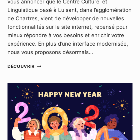
vous annoncer que le Centre Culturel et
Linguistique basé à Luisant, dans l’agglomération
de Chartres, vient de développer de nouvelles
fonctionnalités sur le site internet, repensé pour
mieux répondre à vos besoins et enrichir votre
expérience. En plus d’une interface modernisée,
nous vous proposons désormais…
NOUVELLES
DÉCOUVRIR
FONCTIONNALITÉS
ET
SERVICES
EN
LIGNE
POUR
LA
RENTRÉE
2024!