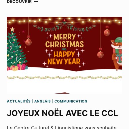
DÉCOUVRIR
VŒUX
POUR
2024!
ACTUALITÉS
|
ANGLAIS
|
COMMUNICATION
JOYEUX NOËL AVEC LE CCL
Le Centre Culturel & Linguistique vous souhaite