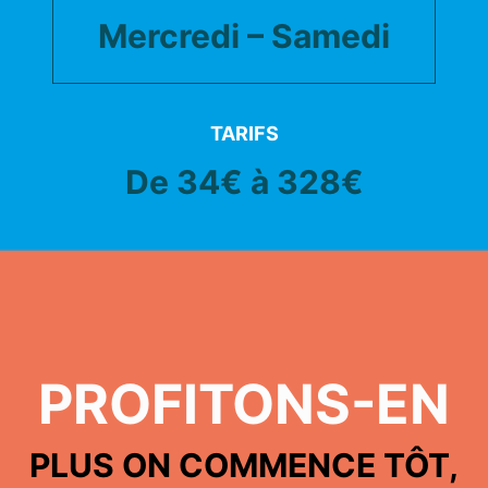
Mercredi – Samedi
TARIFS
De 34€ à 328€
PROFITONS-EN
PLUS ON COMMENCE TÔT,