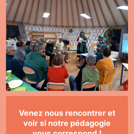
Venez nous rencontrer et
voir si notre pédagogie
vous correspond !