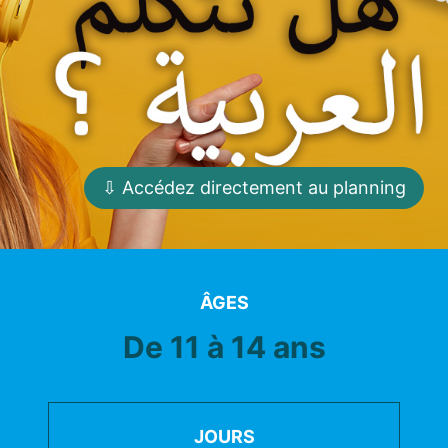
⇩ Accédez directement au planning
ÂGES
De 11 à 14 ans
JOURS