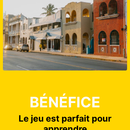
BÉNÉFICE
Le jeu est parfait pour
apprendre