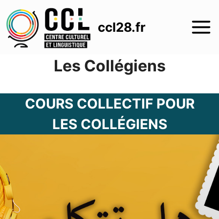
Aller
au
ccl28.fr
contenu
Les Collégiens
COURS COLLECTIF POUR
LES COLLÉGIENS