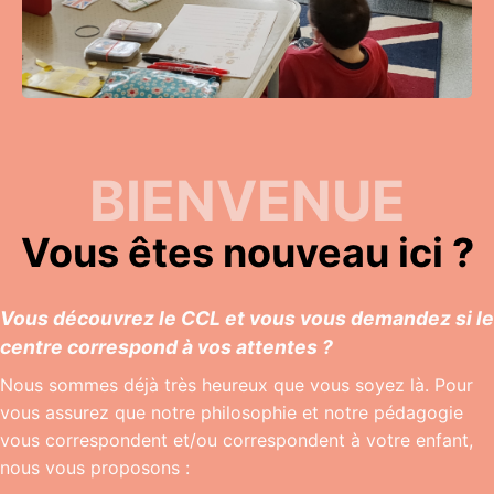
BIENVENUE
Vous êtes nouveau ici ?
Vous découvrez le CCL et vous vous demandez si le
centre correspond à vos attentes ?
Nous sommes déjà très heureux que vous soyez là. Pour
vous assurez que notre philosophie et notre pédagogie
vous correspondent et/ou correspondent à votre enfant,
nous vous proposons :