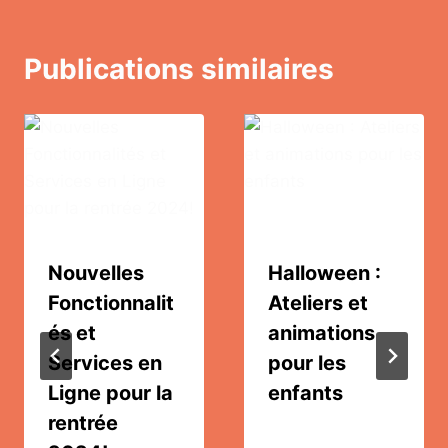
l’article
Publications similaires
Nouvelles
Halloween :
Fonctionnalit
Ateliers et
és et
animations
Services en
pour les
Ligne pour la
enfants
rentrée