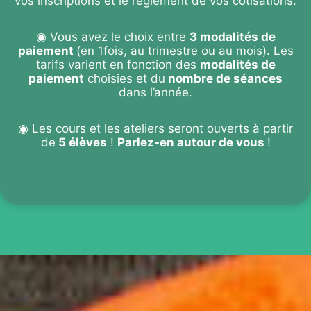
vos inscriptions et le règlement de vos cotisations.
◉ Vous avez le choix entre
3 modalités de
paiement
(en 1fois, au trimestre ou au mois). Les
tarifs varient en fonction des
modalités de
paiement
choisies et du
nombre de séances
dans l’année.
◉ Les cours et les ateliers seront ouverts à partir
de
5 élèves
!
Parlez-en autour de vous
!