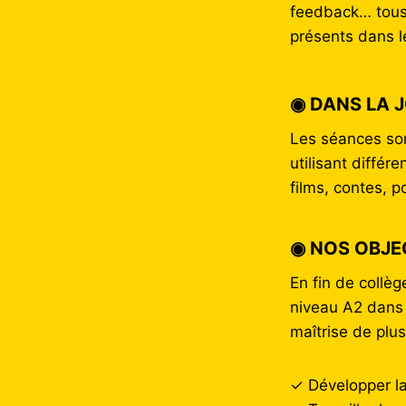
feedback… tous 
présents dans le
◉ DANS LA 
Les séances son
utilisant différ
films, contes, 
◉ NOS OBJE
En fin de collèg
niveau A2 dans l
maîtrise de plus
✓ Développer l