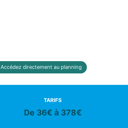
Accédez directement au planning
TARIFS
De 36€ à 378€