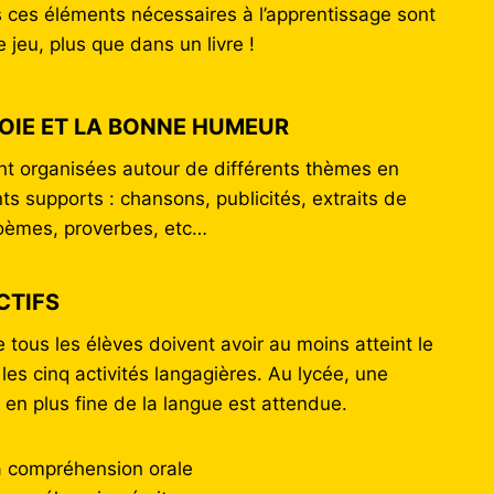
ces éléments nécessaires à l’apprentissage sont
 jeu, plus que dans un livre !
JOIE ET LA BONNE HUMEUR
t organisées autour de différents thèmes en
ents supports : chansons, publicités, extraits de
poèmes, proverbes, etc…
CTIFS
e tous les élèves doivent avoir au moins atteint le
es cinq activités langagières. Au lycée, une
 en plus fine de la langue est attendue.
a compréhension orale