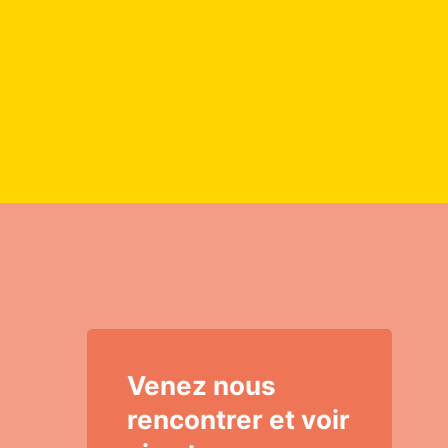
Venez nous
rencontrer et voir