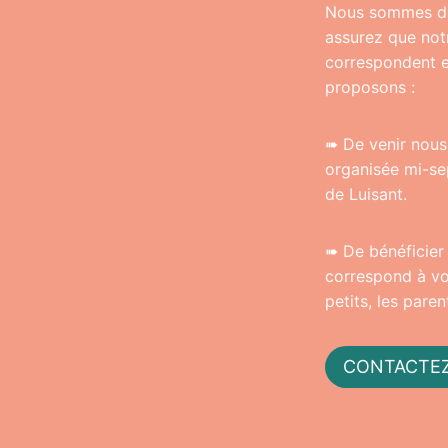
Nous sommes déj
assurez que not
correspondent e
proposons :
➠ De venir nous
organisée mi-se
de Luisant.
➠ De bénéficier
correspond à vot
petits, les pare
CONTACTE