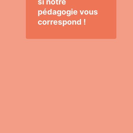
si notre
pédagogie vous
correspond !