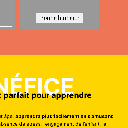
Bonne humeur
NÉFICE
t parfait pour apprendre
ut âge,
apprendra plus facilement en s’amusant
 l’absence de stress, l’engagement de l’enfant, le