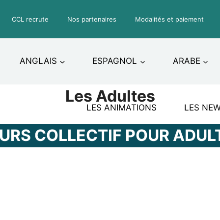
CCL recrute
Nos partenaires
Modalités et paiement
ANGLAIS
ESPAGNOL
ARABE
Les Adultes
LES ANIMATIONS
LES NE
URS COLLECTIF POUR ADUL