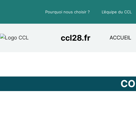
Aller
au
Pourquoi nous choisir ?
L’équipe du CCL
contenu
ccl28.fr
ACCUEIL
CO