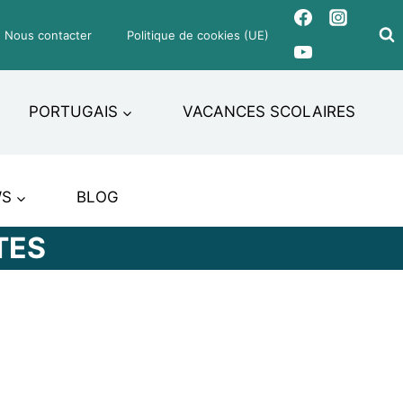
Nous contacter
Politique de cookies (UE)
PORTUGAIS
VACANCES SCOLAIRES
WS
BLOG
TES