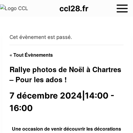
Aller
ccl28.fr
au
contenu
Cet évènement est passé.
« Tout Évènements
Rallye photos de Noël à Chartres
– Pour les ados !
7 décembre 2024|14:00
-
16:00
Une occasion de venir découvrir les décorations