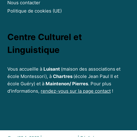
Nous contacter
Politique de cookies (UE)
Centre Culturel et
Linguistique
Vous accueille à
Luisant
(maison des associations
et
école Montessori), à
Chartres
(école Jean Paul II et
école Guéry) et à
Maintenon/ Pierres
. Pour plus
d'informations,
rendez-vous sur la page contact
!