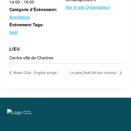
14:00 - 16:00
Voir le site Organisateur
Catégorie d’Évènement:
Animations
Évènement Tags:
Noël
LIEU
Centre ville de Chartres
Music Club : English songs !
Le père Noël fait son cinéma !