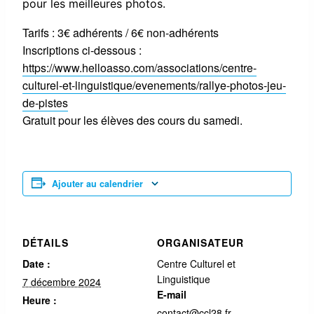
pour les meilleures photos.
Tarifs : 3€ adhérents / 6€ non-adhérents
Inscriptions ci-dessous :
https://www.helloasso.com/associations/centre-
culturel-et-linguistique/evenements/rallye-photos-jeu-
de-pistes
Gratuit pour les élèves des cours du samedi.
Ajouter au calendrier
DÉTAILS
ORGANISATEUR
Date :
Centre Culturel et
Linguistique
7 décembre 2024
E-mail
Heure :
contact@ccl28.fr