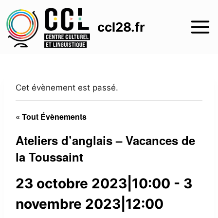
Aller
au
ccl28.fr
contenu
Cet évènement est passé.
« Tout Évènements
Ateliers d’anglais – Vacances de
la Toussaint
23 octobre 2023|10:00
-
3
novembre 2023|12:00