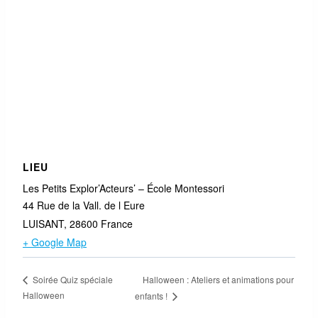
LIEU
Les Petits Explor’Acteurs’ – École Montessori
44 Rue de la Vall. de l Eure
LUISANT
,
28600
France
+ Google Map
Halloween : Ateliers et animations pour
Soirée Quiz spéciale
Halloween
enfants !