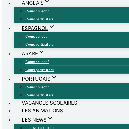
ANGLAIS
Cours collectif
Cours particuliers
ESPAGNOL
Cours collectif
Cours particuliers
ARABE
Cours collectif
Cours particuliers
PORTUGAIS
Cours collectif
Cours particuliers
VACANCES SCOLAIRES
LES ANIMATIONS
LES NEWS
LES ACTUALITES