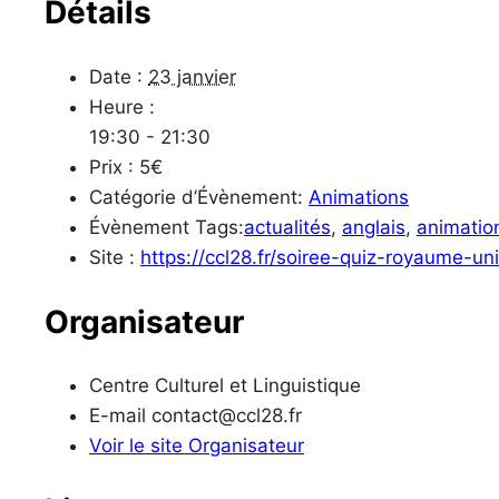
Détails
Date :
23 janvier
Heure :
19:30 - 21:30
Prix :
5€
Catégorie d’Évènement:
Animations
Évènement Tags:
actualités
,
anglais
,
animatio
Site :
https://ccl28.fr/soiree-quiz-royaume-uni
Organisateur
Centre Culturel et Linguistique
E-mail
contact@ccl28.fr
Voir le site Organisateur