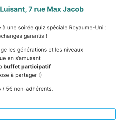
Luisant, 7 rue Max Jacob
te à une soirée quiz spéciale Royaume-Uni :
 échanges garantis !
e les générations et les niveaux
ique en s’amusant
 buffet participatif
ose à partager !)
s / 5€ non-adhérents.