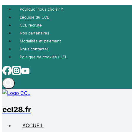
Aller
Pourquoi nous choisir ?
au
L’équipe du CCL
contenu
CCL recrute
Nos partenaires
Modalités et paiement
Nous contacter
Politique de cookies (UE)
ccl28.fr
ACCUEIL