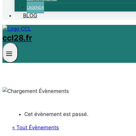
L’AGENDA
BLOG
ccl28.fr
Cet évènement est passé.
« Tout Évènements