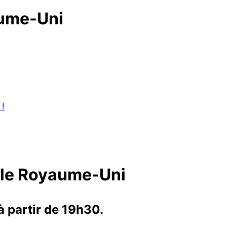
aume-Uni
 !
ale Royaume-Uni
à partir de 19h30.