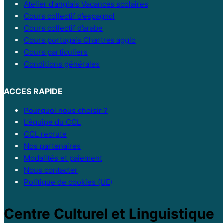
Atelier d’anglais Vacances scolaires
Cours collectif d’espagnol
Cours collectif d’arabe
Cours portugais Chartres agglo
Cours particuliers
Conditions générales
ACCES RAPIDE
Pourquoi nous choisir ?
L’équipe du CCL
CCL recrute
Nos partenaires
Modalités et paiement
Nous contacter
Politique de cookies (UE)
Centre Culturel et Linguistique