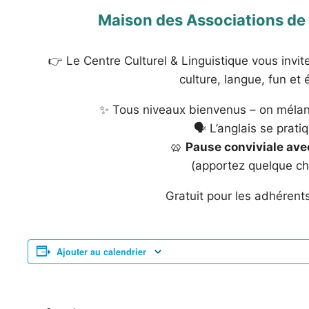
Maison des Associations de 
👉 Le Centre Culturel & Linguistique vous invi
culture, langue, fun et
✨ Tous niveaux bienvenus – on mélang
🗣️ L’anglais se prat
🥨
Pause conviviale avec
(apportez quelque ch
Gratuit pour les adhérent
Ajouter au calendrier