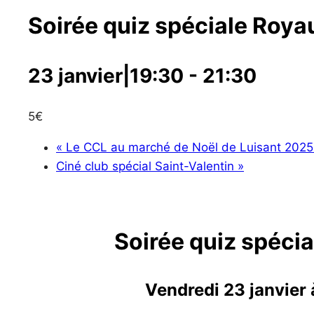
Soirée quiz spéciale Roy
23 janvier|19:30
-
21:30
5€
«
Le CCL au marché de Noël de Luisant 2025
Ciné club spécial Saint-Valentin
»
Soirée quiz spéci
Vendredi 23 janvier 