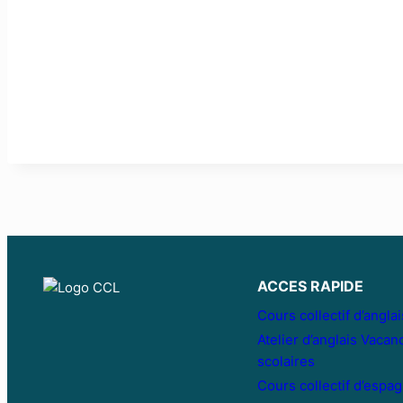
ACCES RAPIDE
Cours collectif d’anglai
Atelier d’anglais Vacan
scolaires
Cours collectif d’espag