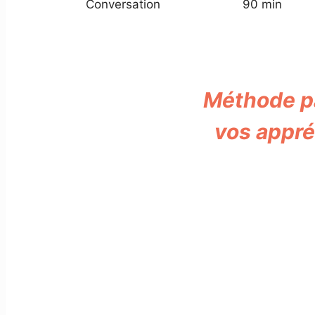
Conversation
90 min
​Méthode p
vos appré