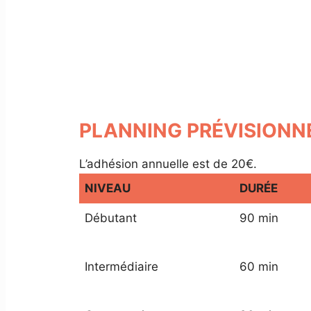
PLANNING PRÉVISIONN
L’adhésion annuelle est de 20€.
NIVEAU
DURÉE
Débutant
90 min
Intermédiaire
60 min