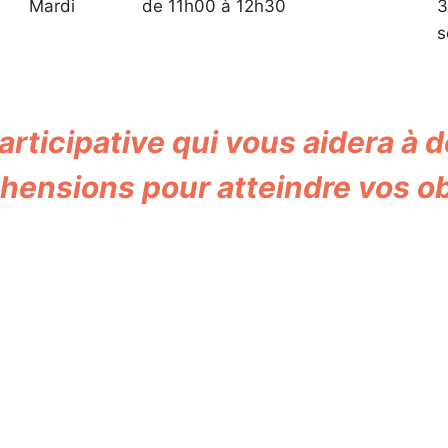
Mardi
de 11h00 à 12h30
3
s
articipative qui vous aidera à
hensions pour atteindre vos ob