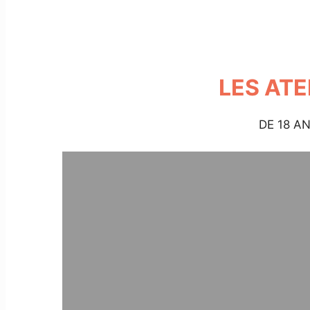
LES ATE
DE 18 A