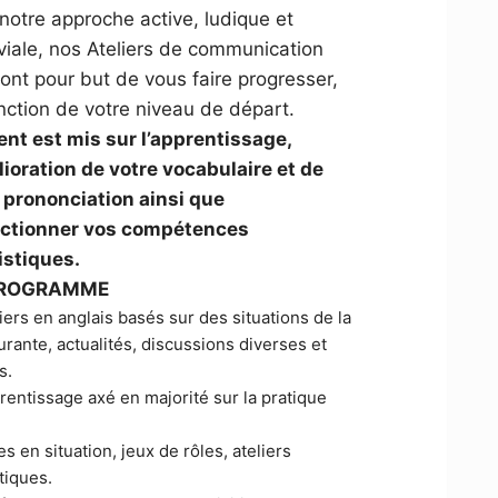
notre approche active, ludique et
viale, nos Ateliers de communication
 ont pour but de vous faire progresser,
nction de votre niveau de départ​.
ent est mis sur l’apprentissage,
lioration de votre vocabulaire et de
 prononciation ainsi que
ectionner vos compétences
istiques.
PROGRAMME
iers en anglais basés sur des situations de la
urante, actualités, discussions diverses et
s.
entissage axé en majorité sur la pratique
s en situation, jeux de rôles, ateliers
tiques.