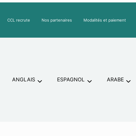
CCL recrute
Nos partenaires
Modalités et paiement
ANGLAIS
ESPAGNOL
ARABE