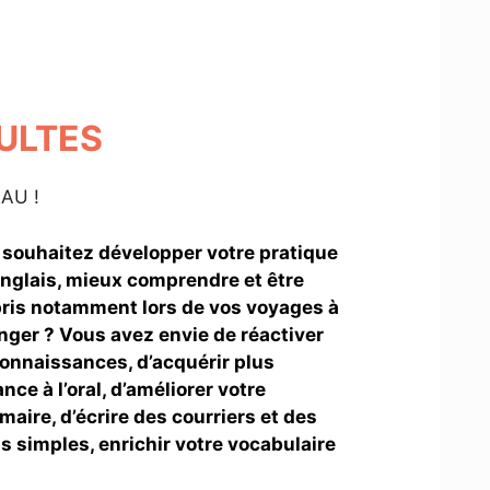
DULTES
AU !
souhaitez développer votre pratique
Anglais, mieux comprendre et être
ris notamment lors de vos voyages à
anger ? Vous avez envie de réactiver
onnaissances, d’acquérir plus
ance à l’oral, d’améliorer votre
aire, d’écrire des courriers et des
s simples, enrichir votre vocabulaire