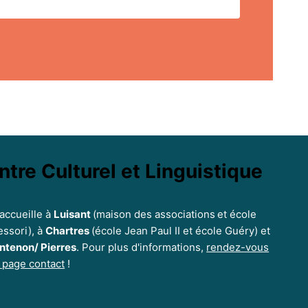
ntre Culturel et Linguistique
accueille à
Luisant
(maison des associations
et école
ssori), à
Chartres
(école Jean Paul II et école Guéry) et
ntenon/ Pierres
. Pour plus d'informations,
rendez-vous
a page contact
!