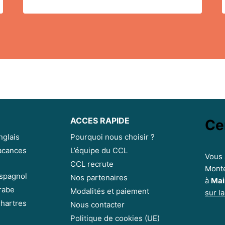
ACCES RAPIDE
Ce
nglais
Pourquoi nous choisir ?
Vacances
L’équipe du CCL
Vous 
CCL recrute
Monte
espagnol
Nos partenaires
à
Mai
arabe
Modalités et paiement
sur l
Chartres
Nous contacter
Politique de cookies (UE)