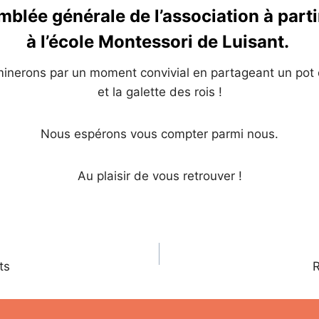
mblée générale de l’association à part
à l’école Montessori de Luisant.
inerons par un moment convivial en partageant un pot d
et la galette des rois !
Nous espérons vous compter parmi nous.
Au plaisir de vous retrouver !
ts
R