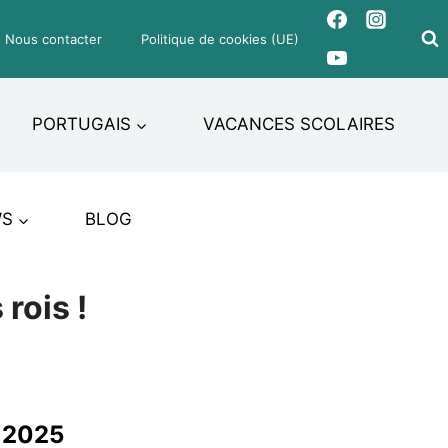
Nous contacter
Politique de cookies (UE)
PORTUGAIS
VACANCES SCOLAIRES
WS
BLOG
rois !
e 2025