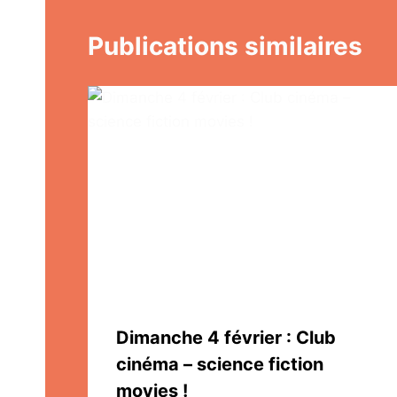
Publications similaires
Dimanche 4 février : Club
cinéma – science fiction
movies !