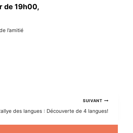
ir de 19h00,
e l’amitié
SUIVANT
allye des langues : Découverte de 4 langues!